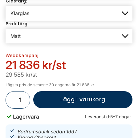
Glasfärg:
Profilfärg:
Webbkampanj
21 836 kr
/st
29 585 kr/st
Lägsta pris de senaste 30 dagarna är 21 836 kr
Lägg i varukorg
Lagervara
Leveranstid:
5-7 dagar
Badrumsbutik sedan 1997
Klarna Checkout