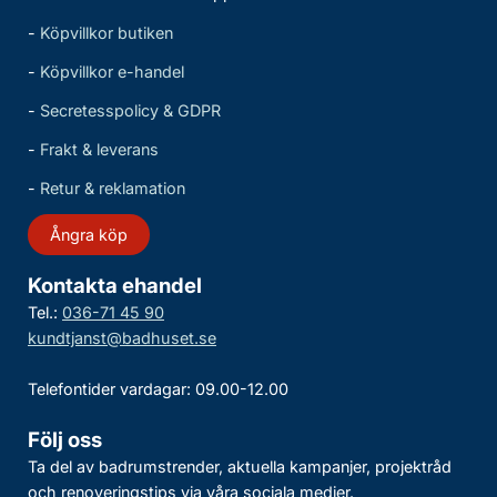
-
Köpvillkor butiken
-
Köpvillkor e-handel
-
Secretesspolicy & GDPR
-
Frakt & leverans
-
Retur & reklamation
Ångra köp
Kontakta ehandel
Tel.:
036-71 45 90
kundtjanst@badhuset.se
Telefontider vardagar: 09.00-12.00
Följ oss
Ta del av badrumstrender, aktuella kampanjer, projektråd
och renoveringstips via våra sociala medier.