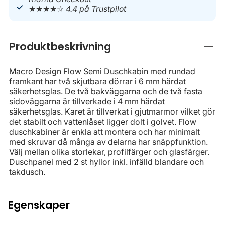
★★★★☆
4.4 på Trustpilot
Produktbeskrivning
Stän
Macro Design Flow Semi Duschkabin med rundad
framkant har två skjutbara dörrar i 6 mm härdat
säkerhetsglas. De två bakväggarna och de två fasta
sidoväggarna är tillverkade i 4 mm härdat
säkerhetsglas. Karet är tillverkat i gjutmarmor vilket gör
det stabilt och vattenlåset ligger dolt i golvet. Flow
duschkabiner är enkla att montera och har minimalt
med skruvar då många av delarna har snäppfunktion.
Välj mellan olika storlekar, profilfärger och glasfärger.
Duschpanel med 2 st hyllor inkl. infälld blandare och
takdusch.
Egenskaper