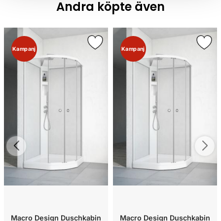
Andra köpte även
Kampanj
Kampanj
Macro Design Duschkabin
Macro Design Duschkabin