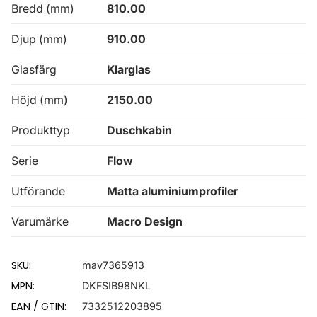
Bredd (mm)
810.00
Djup (mm)
910.00
Glasfärg
Klarglas
Höjd (mm)
2150.00
Produkttyp
Duschkabin
Serie
Flow
Utförande
Matta aluminiumprofiler
Varumärke
Macro Design
SKU:
mav7365913
MPN:
DKFSIB98NKL
EAN / GTIN:
7332512203895