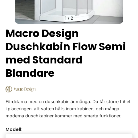
1
/
2
Macro Design
Duschkabin Flow Semi
med Standard
Blandare
Fördelarna med en duschkabin är många. Du får större frihet
i placeringen, allt vatten hålls inom kabinen, och många
moderna duschkabiner kommer med smarta funktioner.
Modell: