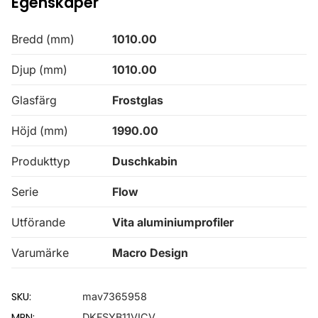
Egenskaper
Bredd (mm)
1010.00
Djup (mm)
1010.00
Glasfärg
Frostglas
Höjd (mm)
1990.00
Produkttyp
Duschkabin
Serie
Flow
Utförande
Vita aluminiumprofiler
Varumärke
Macro Design
SKU:
mav7365958
MPN:
DKFSYB11VICV