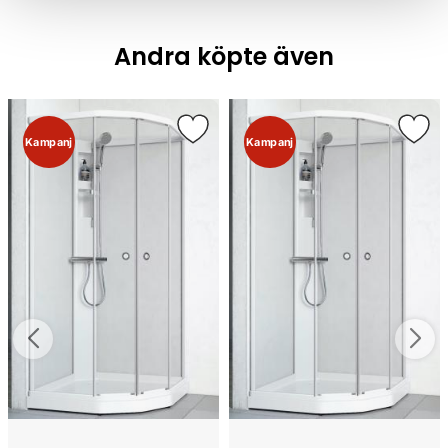
Andra köpte även
Kampanj
Kampanj