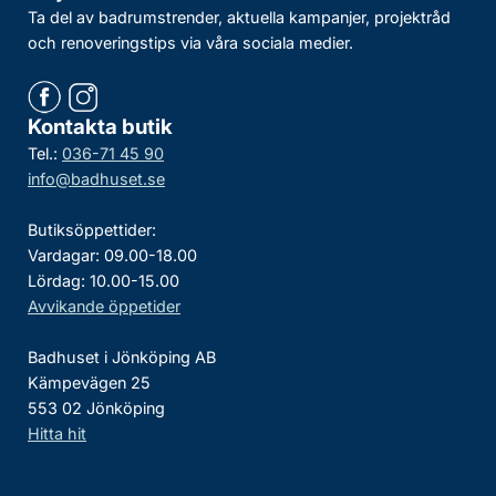
Ta del av badrumstrender, aktuella kampanjer, projektråd
och renoveringstips via våra sociala medier.
Kontakta butik
Tel.:
036-71 45 90
info@badhuset.se
Butiksöppettider:
Vardagar: 09.00-18.00
Lördag: 10.00-15.00
Avvikande öppetider
Badhuset i Jönköping AB
Kämpevägen 25
553 02 Jönköping
Hitta hit