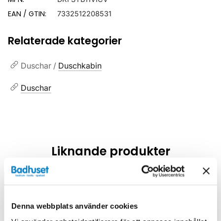
EAN / GTIN:
7332512208531
Relaterade kategorier
Duschar /
Duschkabin
Duschar
Liknande produkter
Kampanj
Kampanj
Denna webbplats använder cookies