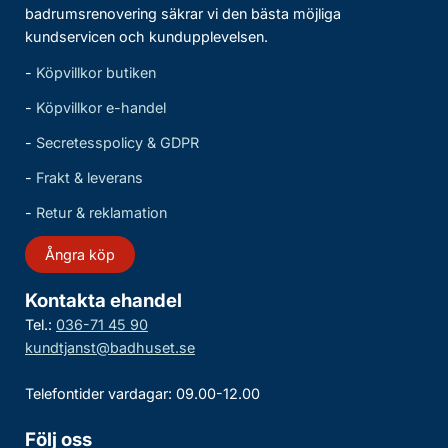
badrumsrenovering säkrar vi den bästa möjliga
kundservicen och kundupplevelsen.
-
Köpvillkor butiken
-
Köpvillkor e-handel
-
Secretesspolicy & GDPR
-
Frakt & leverans
-
Retur & reklamation
Ångra köp
Kontakta ehandel
Tel.:
036-71 45 90
kundtjanst@badhuset.se
Telefontider vardagar: 09.00-12.00
Följ oss