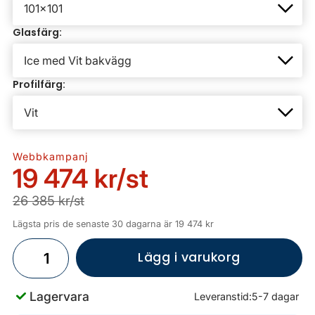
Glasfärg:
Profilfärg:
Webbkampanj
19 474 kr
/st
26 385 kr/st
Lägsta pris de senaste 30 dagarna är 19 474 kr
Lägg i varukorg
Lagervara
Leveranstid:
5-7 dagar