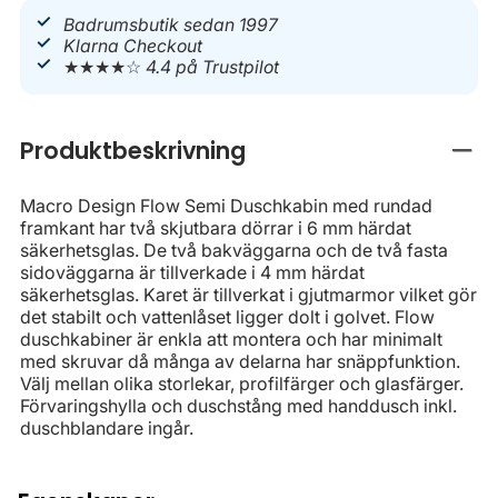
Badrumsbutik sedan 1997
Klarna Checkout
★★★★☆
4.4 på Trustpilot
Produktbeskrivning
Stän
Macro Design Flow Semi Duschkabin med rundad
framkant har två skjutbara dörrar i 6 mm härdat
säkerhetsglas. De två bakväggarna och de två fasta
sidoväggarna är tillverkade i 4 mm härdat
säkerhetsglas. Karet är tillverkat i gjutmarmor vilket gör
det stabilt och vattenlåset ligger dolt i golvet. Flow
duschkabiner är enkla att montera och har minimalt
med skruvar då många av delarna har snäppfunktion.
Välj mellan olika storlekar, profilfärger och glasfärger.
Förvaringshylla och duschstång med handdusch inkl.
duschblandare ingår.