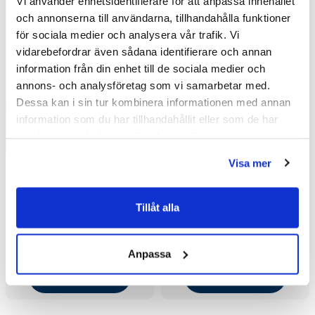
Vi använder enhetsidentifierare för att anpassa innehållet
och annonserna till användarna, tillhandahålla funktioner
för sociala medier och analysera vår trafik. Vi
vidarebefordrar även sådana identifierare och annan
information från din enhet till de sociala medier och
annons- och analysföretag som vi samarbetar med.
Dessa kan i sin tur kombinera informationen med annan
information som du har tillhandahållit eller som de har
samlat in när du har använt deras tjänster.
Visa mer
Macro Design Duschkabin
Macro Design Duschkabin
Tillåt alla
Flow Semi med Standard
Flow Semi med Standard
Blandare (71x91 Höger/Ice
Blandare (91x71
19 474 kr
19 474 kr
/st
/st
med Vit bakvägg/Vit)
Vänster/Ice med Vit
26 385 kr
26 385 kr
Anpassa
/st
/st
bakvägg/Matt)
Välj ...
Välj ...