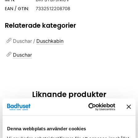
EAN / GTIN:
7332512208708
Relaterade kategorier
Duschar /
Duschkabin
Duschar
Liknande produkter
Kampanj
Kampanj
Denna webbplats använder cookies