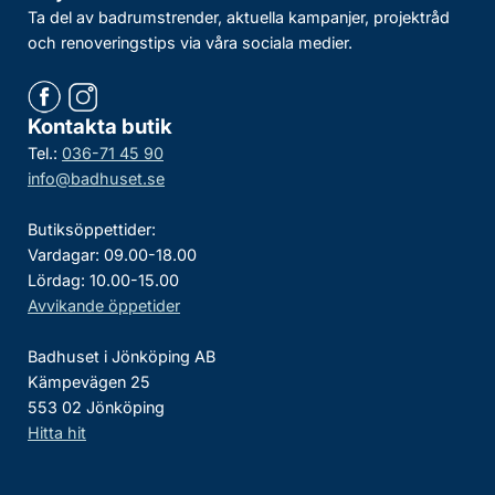
Ta del av badrumstrender, aktuella kampanjer, projektråd
och renoveringstips via våra sociala medier.
Kontakta butik
Tel.:
036-71 45 90
info@badhuset.se
Butiksöppettider:
Vardagar: 09.00-18.00
Lördag: 10.00-15.00
Avvikande öppetider
Badhuset i Jönköping AB
Kämpevägen 25
553 02 Jönköping
Hitta hit