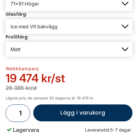
Glasfärg:
Profilfärg:
Webbkampanj
19 474 kr
/st
26 385 kr/st
Lägsta pris de senaste 30 dagarna är 19 474 kr
Lägg i varukorg
Lagervara
Leveranstid:
5-7 dagar