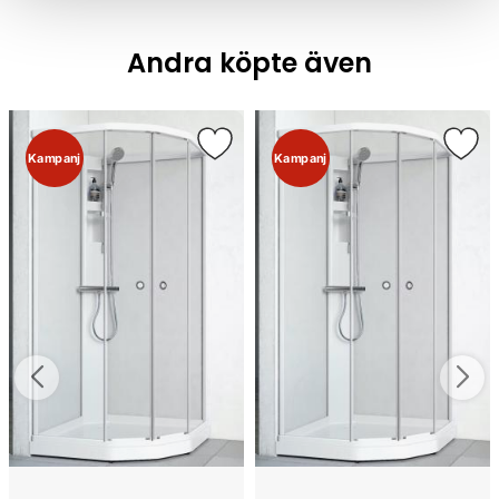
Andra köpte även
Kampanj
Kampanj