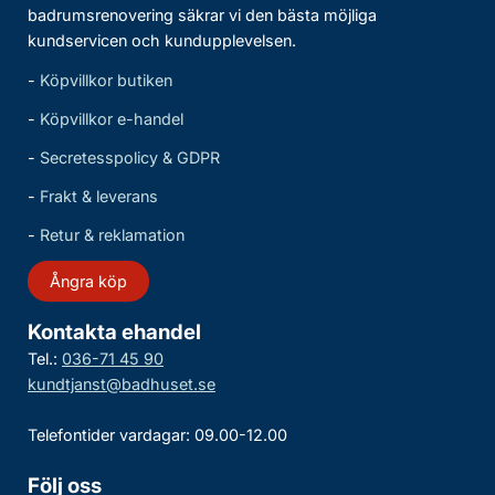
badrumsrenovering säkrar vi den bästa möjliga
kundservicen och kundupplevelsen.
-
Köpvillkor butiken
-
Köpvillkor e-handel
-
Secretesspolicy & GDPR
-
Frakt & leverans
-
Retur & reklamation
Ångra köp
Kontakta ehandel
Tel.:
036-71 45 90
kundtjanst@badhuset.se
Telefontider vardagar: 09.00-12.00
Följ oss