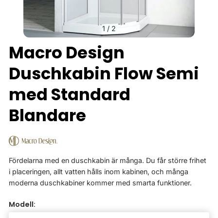
1
/
2
Macro Design
Duschkabin Flow Semi
med Standard
Blandare
Fördelarna med en duschkabin är många. Du får större frihet
i placeringen, allt vatten hålls inom kabinen, och många
moderna duschkabiner kommer med smarta funktioner.
Modell: