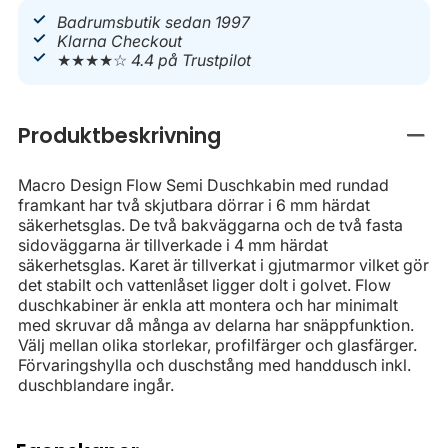
Badrumsbutik sedan 1997
Klarna Checkout
★★★★☆
4.4 på Trustpilot
Produktbeskrivning
Stän
Macro Design Flow Semi Duschkabin med rundad
framkant har två skjutbara dörrar i 6 mm härdat
säkerhetsglas. De två bakväggarna och de två fasta
sidoväggarna är tillverkade i 4 mm härdat
säkerhetsglas. Karet är tillverkat i gjutmarmor vilket gör
det stabilt och vattenlåset ligger dolt i golvet. Flow
duschkabiner är enkla att montera och har minimalt
med skruvar då många av delarna har snäppfunktion.
Välj mellan olika storlekar, profilfärger och glasfärger.
Förvaringshylla och duschstång med handdusch inkl.
duschblandare ingår.