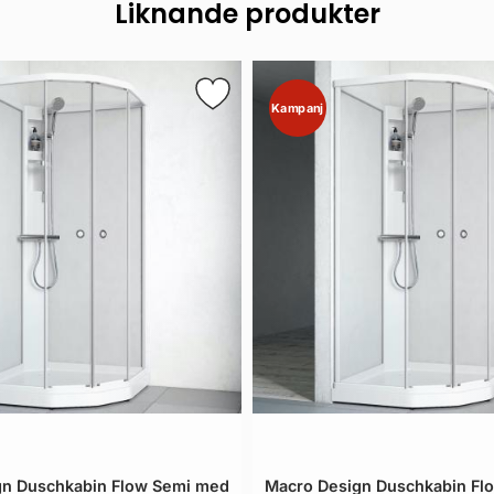
Liknande produkter
Kampanj
gn Duschkabin Flow Semi med
Macro Design Duschkabin Fl