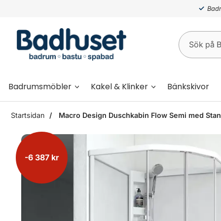
Badr
Badrumsmöbler
Kakel & Klinker
Bänkskivor
Startsidan
Macro Design Duschkabin Flow Semi med Stand
-6 387 kr