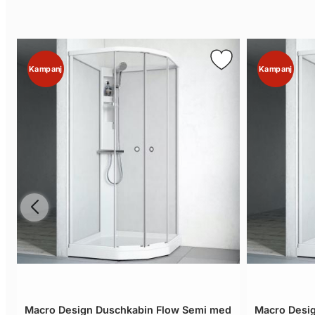
Kampanj
Kampanj
Macro Design Duschkabin Flow Semi med
Macro Desi