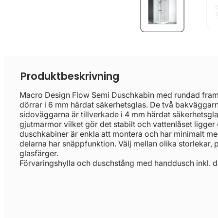
Produktbeskrivning
Macro Design Flow Semi Duschkabin med rundad framk
dörrar i 6 mm härdat säkerhetsglas. De två bakväggarn
sidoväggarna är tillverkade i 4 mm härdat säkerhetsglas.
gjutmarmor vilket gör det stabilt och vattenlåset ligger 
duschkabiner är enkla att montera och har minimalt m
delarna har snäppfunktion. Välj mellan olika storlekar, 
glasfärger.
Förvaringshylla och duschstång med handdusch inkl. d