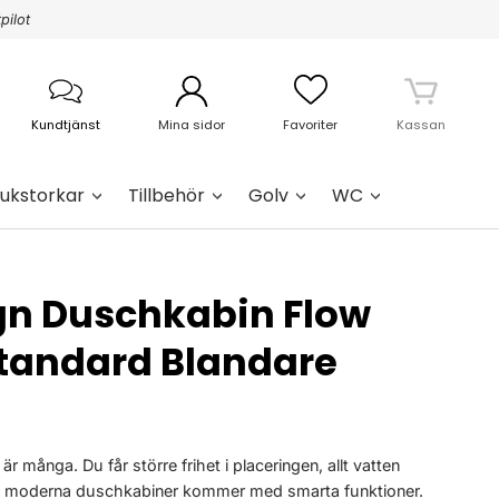
pilot
Kundtjänst
Mina sidor
Favoriter
Kassan
ukstorkar
Tillbehör
Golv
WC
gn Duschkabin Flow
tandard Blandare
 många. Du får större frihet i placeringen, allt vatten
a moderna duschkabiner kommer med smarta funktioner.