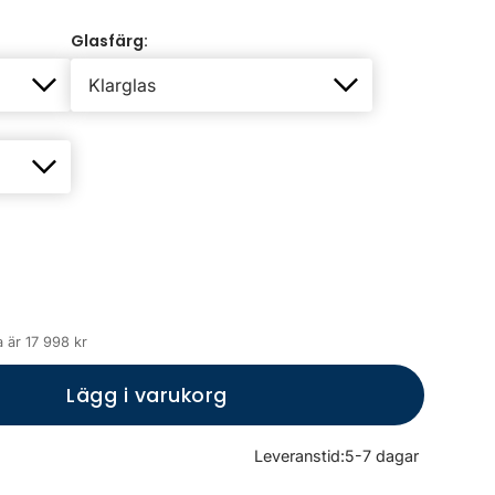
Glasfärg:
 är 17 998 kr
Lägg i varukorg
Leveranstid:
5-7 dagar