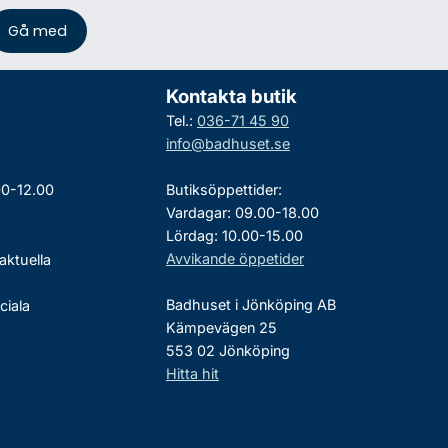
Kontakta butik
Tel.:
036-71 45 90
info@badhuset.se
00-12.00
Butiksöppettider:
Vardagar: 09.00-18.00
Lördag: 10.00-15.00
Avvikande öppetider
aktuella
Badhuset i Jönköping AB
ciala
Kämpevägen 25
553 02 Jönköping
Hitta hit