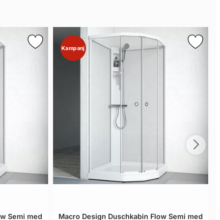
Kampanj
ow Semi med
Macro Design Duschkabin Flow Semi med