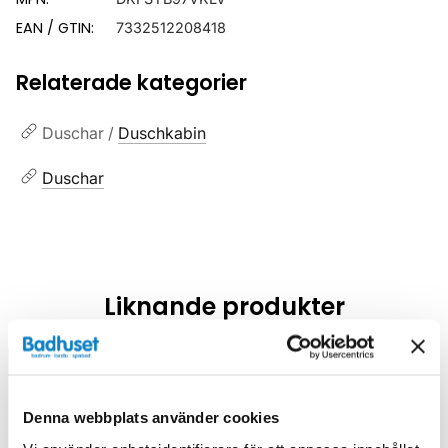
EAN / GTIN:
7332512208418
Relaterade kategorier
Duschar /
Duschkabin
Duschar
Liknande produkter
Kampanj
Kampanj
Denna webbplats använder cookies