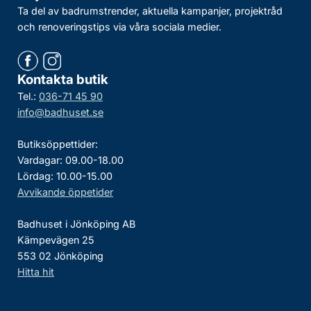
Ta del av badrumstrender, aktuella kampanjer, projektråd
och renoveringstips via våra sociala medier.
Kontakta butik
Tel.:
036-71 45 90
info@badhuset.se
Butiksöppettider:
Vardagar: 09.00-18.00
Lördag: 10.00-15.00
Avvikande öppetider
Badhuset i Jönköping AB
Kämpevägen 25
553 02 Jönköping
Hitta hit