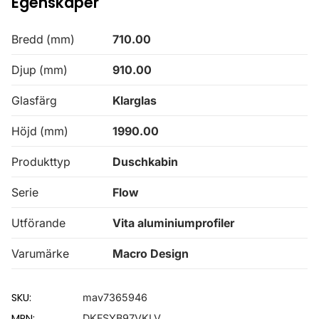
Egenskaper
Bredd (mm)
710.00
Djup (mm)
910.00
Glasfärg
Klarglas
Höjd (mm)
1990.00
Produkttyp
Duschkabin
Serie
Flow
Utförande
Vita aluminiumprofiler
Varumärke
Macro Design
SKU:
mav7365946
MPN:
DKFSYB97VKLV