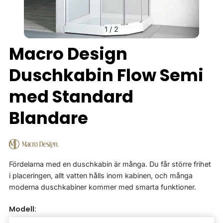
1
/
2
Macro Design
Duschkabin Flow Semi
med Standard
Blandare
Fördelarna med en duschkabin är många. Du får större frihet
i placeringen, allt vatten hålls inom kabinen, och många
moderna duschkabiner kommer med smarta funktioner.
Modell: