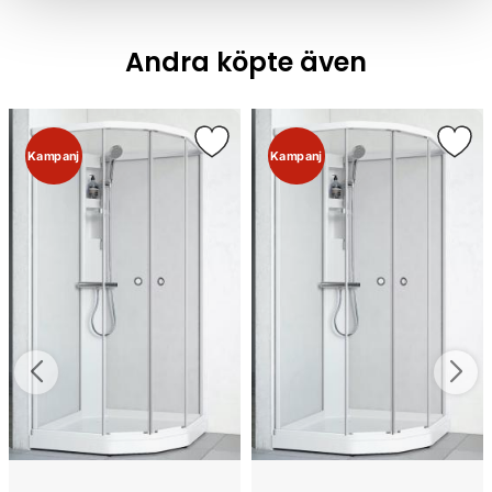
Andra köpte även
Kampanj
Kampanj