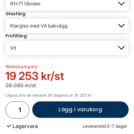
Glasfärg:
Profilfärg:
Webbkampanj
19 253 kr
/st
26 085 kr/st
Lägsta pris de senaste 30 dagarna är 19 253 kr
Lägg i varukorg
Lagervara
Leveranstid:
5-7 dagar