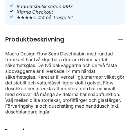
Badrumsbutik sedan 1997
Klarna Checkout
★★★★☆
4.4 på Trustpilot
Produktbeskrivning
Stän
Macro Design Flow Semi Duschkabin med rundad
framkant har två skjutbara dörrar i 6 mm härdat
säkerhetsglas. De två bakväggarna och de två fasta
sidoväggarna är tillverkade i 4 mm härdat
säkerhetsglas. Karet är tillverkat i gjutmarmor vilket gör
det stabilt och vattenlåset ligger dolt i golvet. Flow
duschkabiner är enkla att montera och har minimalt
med skruvar då många av delarna har snäppfunktion.
Välj mellan olika storlekar, profilfärger och glasfärger.
Förvaringshylla och duschstång med handdusch inkl.
duschblandare ingår.