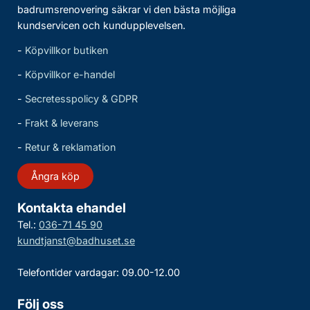
badrumsrenovering säkrar vi den bästa möjliga
kundservicen och kundupplevelsen.
-
Köpvillkor butiken
-
Köpvillkor e-handel
-
Secretesspolicy & GDPR
-
Frakt & leverans
-
Retur & reklamation
Ångra köp
Kontakta ehandel
Tel.:
036-71 45 90
kundtjanst@badhuset.se
Telefontider vardagar: 09.00-12.00
Följ oss