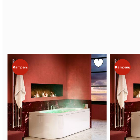
Kampanj
Kampanj