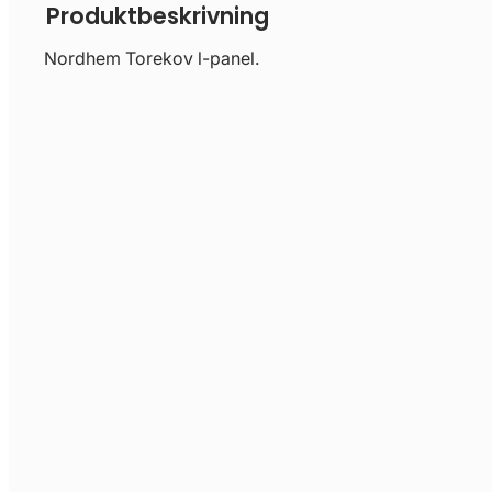
Produktbeskrivning
Nordhem Torekov l-panel.