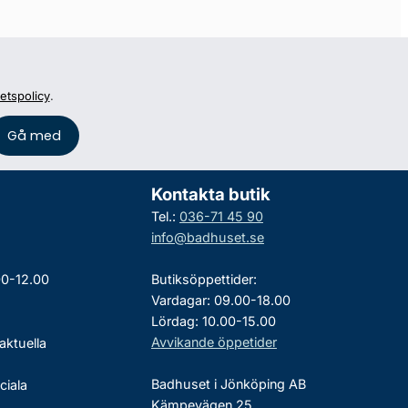
tetspolicy
.
Kontakta butik
Tel.:
036-71 45 90
info@badhuset.se
00-12.00
Butiksöppettider:
Vardagar: 09.00-18.00
Lördag: 10.00-15.00
Avvikande öppetider
aktuella
Badhuset i Jönköping AB
ciala
Kämpevägen 25