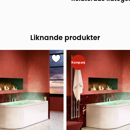
Liknande produkter
Kampanj