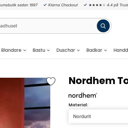
umsbutik sedan 1997
Klarna Checkout
★★★★☆
4.4 på Trust
Blandare
Bastu
Duschar
Badkar
Handd
Nordhem To
Material: