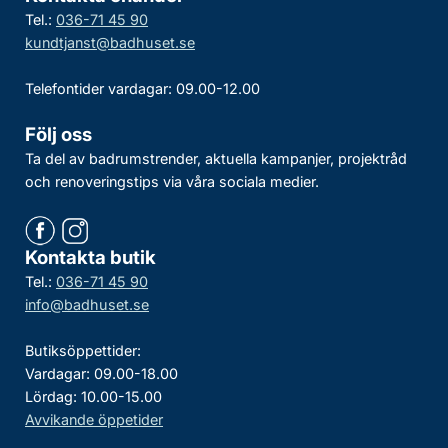
Tel.:
036-71 45 90
kundtjanst@badhuset.se
Telefontider vardagar: 09.00-12.00
Följ oss
Ta del av badrumstrender, aktuella kampanjer, projektråd
och renoveringstips via våra sociala medier.
Kontakta butik
Tel.:
036-71 45 90
info@badhuset.se
Butiksöppettider:
Vardagar: 09.00-18.00
Lördag: 10.00-15.00
Avvikande öppetider