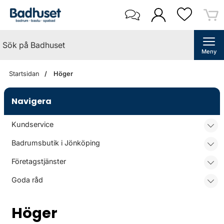
Meny
Startsidan
Höger
Navigera
Kundservice
Badrumsbutik i Jönköping
Företagstjänster
Goda råd
Höger