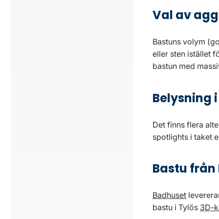
Val av agg
Bastuns volym (go
eller sten istället
bastun med massiv
Belysning 
Det finns flera alt
spotlights i taket
Bastu från 
Badhuset
levererar
bastu i Tylös
3D-k