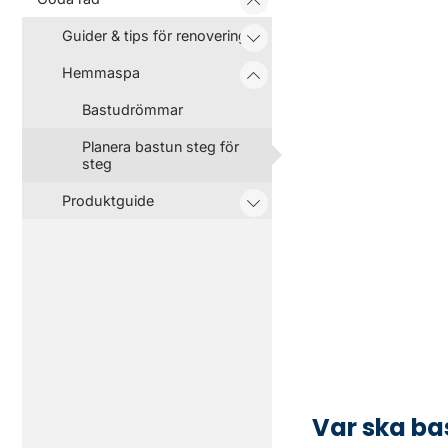
Guider & tips för renovering
Hemmaspa
Bastudrömmar
Planera bastun steg för
steg
Produktguide
Var ska ba