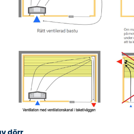
av dörr