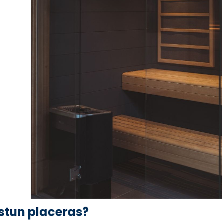
stun placeras?