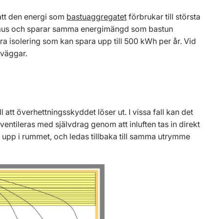
att den energi som
bastuaggregatet
förbrukar till största
lopaus och sparar samma energimängd som bastun
ra isolering som kan spara upp till 500 kWh per år. Vid
 väggar.
l att överhettningsskyddet löser ut. I vissa fall kan det
 ventileras med självdrag genom att inluften tas in direkt
t upp i rummet, och ledas tillbaka till samma utrymme