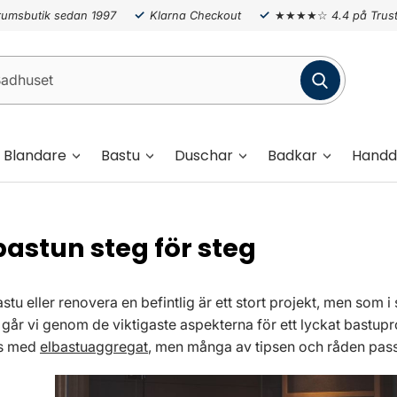
umsbutik sedan 1997
Klarna Checkout
★★★★☆
4.4 på Trust
Blandare
Bastu
Duschar
Badkar
Handd
bastun steg för steg
stu eller renovera en befintlig är ett stort projekt, men som
 går vi genom de viktigaste aspekterna för ett lyckat bastupr
vs med
elbastuaggregat
, men många av tipsen och råden pas