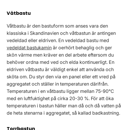
Våtbastu
Våtbastu är den bastuform som anses vara den
klassiska i Skandinavien och våtbastun är antingen
vedeldad eller eldriven. En vedeldad bastu med
vedeldat bastukamin
är oerhört behaglig och ger
skön värme men kräver en del arbete eftersom du
behöver ordna med ved och elda kontinuerligt. En
eldriven våtbastu är väldigt enkel att använda och
sköta om. Du styr den via en panel eller ett vred på
aggregatet och ställer in temperaturen därifrån.
Temperaturen i en våtbastu ligger mellan 75-90°C
med en luftfuktighet på cirka 20-30 %. För att öka
temperaturen i bastun häller man då och då vatten på
de heta stenarna i aggregatet, så kallad badkastning.
Torrbastun