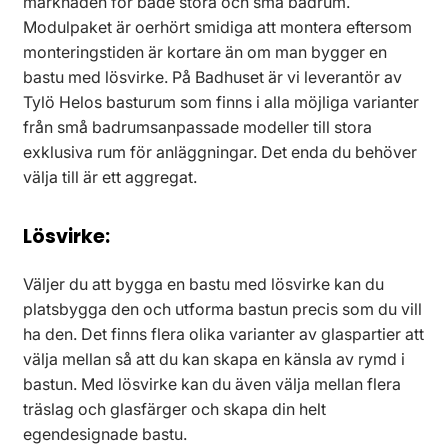
marknaden för både stora och små badrum.
Modulpaket är oerhört smidiga att montera eftersom
monteringstiden är kortare än om man bygger en
bastu med lösvirke. På Badhuset är vi leverantör av
Tylö Helos basturum som finns i alla möjliga varianter
från små badrumsanpassade modeller till stora
exklusiva rum för anläggningar. Det enda du behöver
välja till är ett aggregat.
Lösvirke:
Väljer du att bygga en bastu med lösvirke kan du
platsbygga den och utforma bastun precis som du vill
ha den. Det finns flera olika varianter av glaspartier att
välja mellan så att du kan skapa en känsla av rymd i
bastun. Med lösvirke kan du även välja mellan flera
träslag och glasfärger och skapa din helt
egendesignade bastu.