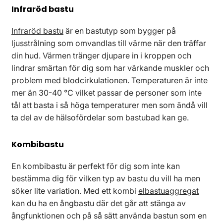
Infraröd bastu
Infraröd bastu
är en bastutyp som bygger på
ljusstrålning som omvandlas till värme när den träffar
din hud. Värmen tränger djupare in i kroppen och
lindrar smärtan för dig som har värkande muskler och
problem med blodcirkulationen. Temperaturen är inte
mer än 30-40 °C vilket passar de personer som inte
tål att basta i så höga temperaturer men som ändå vill
ta del av de hälsofördelar som bastubad kan ge.
Kombibastu
En kombibastu är perfekt för dig som inte kan
bestämma dig för vilken typ av bastu du vill ha men
söker lite variation. Med ett kombi
elbastuaggregat
kan du ha en ångbastu där det går att stänga av
ångfunktionen och på så sätt använda bastun som en