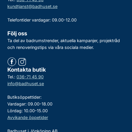
kundtjanst@badhuset.se
Telefontider vardagar: 09.00-12.00
Följ oss
Ta del av badrumstrender, aktuella kampanjer, projektråd
och renoveringstips via våra sociala medier.
Kontakta butik
Tel.:
036-71 45 90
info@badhuset.se
Butiksöppettider:
Vardagar: 09.00-18.00
Lördag: 10.00-15.00
Avvikande öppetider
Badhuset i Jönköping AB