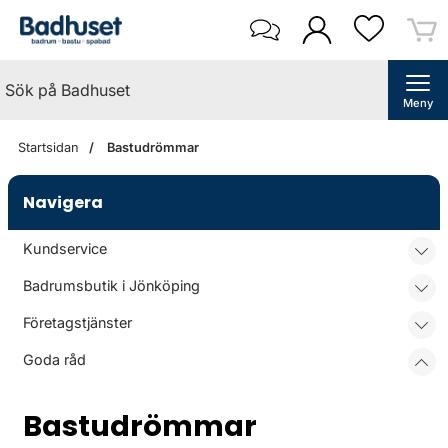
Meny
Startsidan
Bastudrömmar
Navigera
Kundservice
Badrumsbutik i Jönköping
Företagstjänster
Goda råd
Bastudrömmar