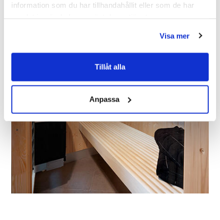
information som du har tillhandahållit eller som de har
samlat in när du har använt deras tjänster.
Visa mer
Tillåt alla
Anpassa