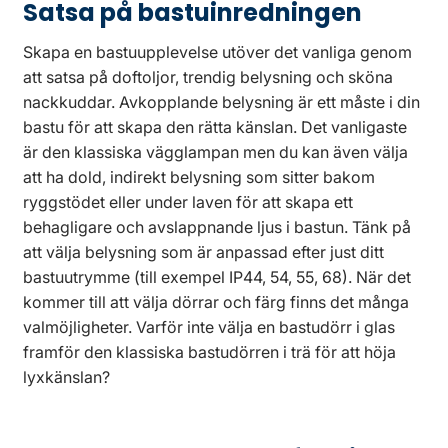
Satsa på bastuinredningen
Skapa en bastuupplevelse utöver det vanliga genom
att satsa på doftoljor, trendig belysning och sköna
nackkuddar. Avkopplande belysning är ett måste i din
bastu för att skapa den rätta känslan. Det vanligaste
är den klassiska vägglampan men du kan även välja
att ha dold, indirekt belysning som sitter bakom
ryggstödet eller under laven för att skapa ett
behagligare och avslappnande ljus i bastun. Tänk på
att välja belysning som är anpassad efter just ditt
bastuutrymme (till exempel IP44, 54, 55, 68). När det
kommer till att välja dörrar och färg finns det många
valmöjligheter. Varför inte välja en bastudörr i glas
framför den klassiska bastudörren i trä för att höja
lyxkänslan?