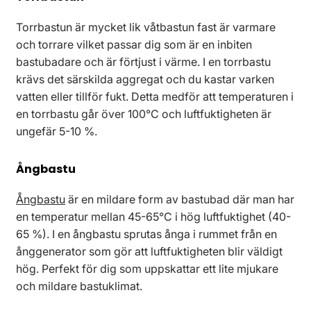
Torrbastun är mycket lik våtbastun fast är varmare
och torrare vilket passar dig som är en inbiten
bastubadare och är förtjust i värme. I en torrbastu
krävs det särskilda aggregat och du kastar varken
vatten eller tillför fukt. Detta medför att temperaturen i
en torrbastu går över 100°C och luftfuktigheten är
ungefär 5-10 %.
Ångbastu
Ångbastu
är en mildare form av bastubad där man har
en temperatur mellan 45-65°C i hög luftfuktighet (40-
65 %). I en ångbastu sprutas ånga i rummet från en
ånggenerator som gör att luftfuktigheten blir väldigt
hög. Perfekt för dig som uppskattar ett lite mjukare
och mildare bastuklimat.