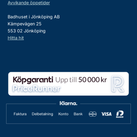
Avvikande öppetider
Badhuset i Jönköping AB
Kämpevägen 25
553 02 Jönköping
Hitta hit