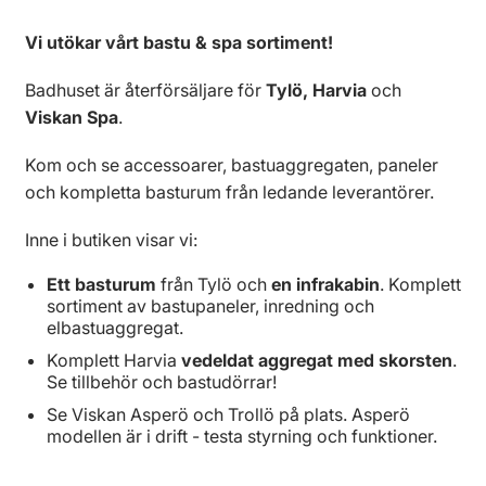
Vi utökar vårt bastu & spa sortiment!
Badhuset är återförsäljare för
Tylö,
Harvia
och
Viskan Spa
.
Kom och se accessoarer, bastuaggregaten, paneler
och kompletta basturum från ledande leverantörer.
Inne i butiken visar vi:
Ett basturum
från Tylö och
en infrakabin
. Komplett
sortiment av bastupaneler, inredning och
elbastuaggregat.
Komplett Harvia
vedeldat aggregat med skorsten
.
Se tillbehör och bastudörrar!
Se Viskan Asperö och Trollö på plats. Asperö
modellen är i drift - testa styrning och funktioner.