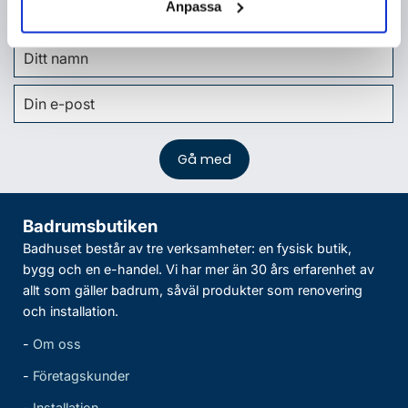
Anpassa
Badhusets
integritetspolicy
.
Badrumsbutiken
Badhuset består av tre verksamheter: en fysisk butik,
bygg och en e-handel. Vi har mer än 30 års erfarenhet av
allt som gäller badrum, såväl produkter som renovering
och installation.
-
Om oss
-
Företagskunder
-
Installation