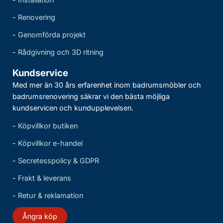
-
Renovering
-
Genomförda projekt
-
Rådgivning och 3D ritning
Kundservice
Med mer än 30 års erfarenhet inom badrumsmöbler och
badrumsrenovering säkrar vi den bästa möjliga
kundservicen och kundupplevelsen.
-
Köpvillkor butiken
-
Köpvillkor e-handel
-
Secretesspolicy & GDPR
-
Frakt & leverans
-
Retur & reklamation
Ångra köp