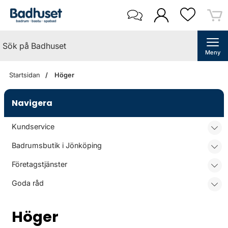
Meny
Startsidan
Höger
Navigera
Kundservice
Badrumsbutik i Jönköping
Företagstjänster
Goda råd
Höger