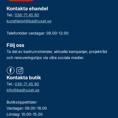
Kontakta ehandel
Tel.:
036-71 45 90
kundtjanst@badhuset.se
Telefontider vardagar: 09.00-12.00
Följ oss
Ta del av badrumstrender, aktuella kampanjer, projektråd
och renoveringstips via våra sociala medier.
Kontakta butik
Tel.:
036-71 45 90
info@badhuset.se
Butiksöppettider:
Vardagar: 09.00-18.00
Lördag: 10.00-15.00