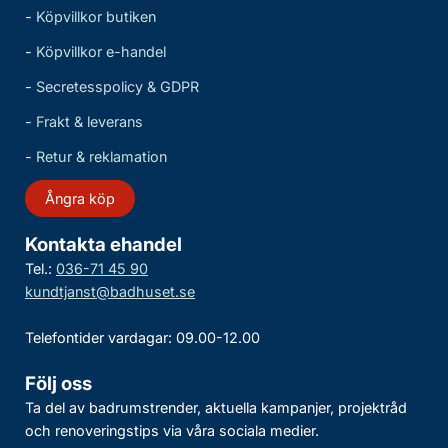
-
Köpvillkor butiken
-
Köpvillkor e-handel
-
Secretesspolicy & GDPR
-
Frakt & leverans
-
Retur & reklamation
Ångra köp
Kontakta ehandel
Tel.:
036-71 45 90
kundtjanst@badhuset.se
Telefontider vardagar: 09.00-12.00
Följ oss
Ta del av badrumstrender, aktuella kampanjer, projektråd
och renoveringstips via våra sociala medier.