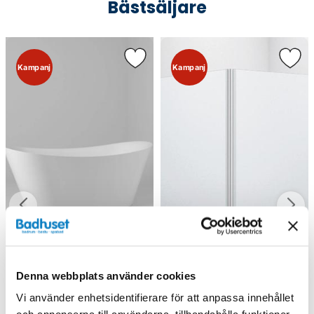
Bästsäljare
Kampanj
Kampanj
Denna webbplats använder cookies
Vi använder enhetsidentifierare för att anpassa innehållet
Svedbergs Skagen
INR Servicekit Nr. 30