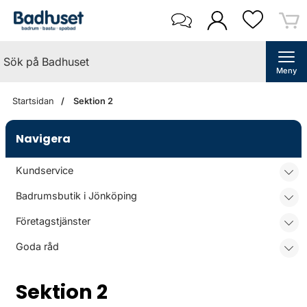
Meny
Startsidan
Sektion 2
Navigera
Kundservice
Badrumsbutik i Jönköping
Företagstjänster
Goda råd
Sektion 2