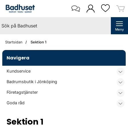
Meny
Startsidan
Sektion 1
Navigera
Kundservice
Badrumsbutik i Jönköping
Företagstjänster
Goda råd
Sektion 1