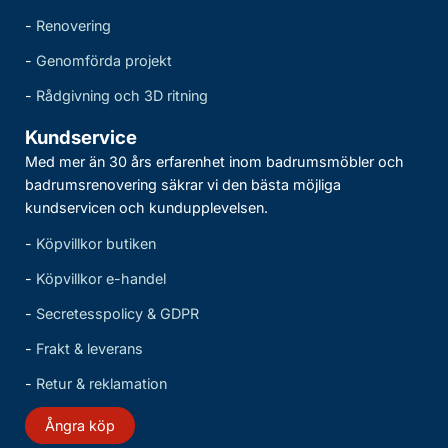
-
Renovering
-
Genomförda projekt
-
Rådgivning och 3D ritning
Kundservice
Med mer än 30 års erfarenhet inom badrumsmöbler och
badrumsrenovering säkrar vi den bästa möjliga
kundservicen och kundupplevelsen.
-
Köpvillkor butiken
-
Köpvillkor e-handel
-
Secretesspolicy & GDPR
-
Frakt & leverans
-
Retur & reklamation
Ångra köp