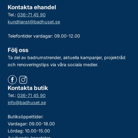
Kontakta ehandel
Tel.:
036-71 45 90
kundtjanst@badhuset.se
Telefontider vardagar: 09.00-12.00
Följ oss
Ta del av badrumstrender, aktuella kampanjer, projektråd
och renoveringstips via våra sociala medier.
Kontakta butik
Tel.:
036-71 45 90
info@badhuset.se
Butiksöppettider:
Vardagar: 09.00-18.00
Lördag: 10.00-15.00
Avvikande öppetider